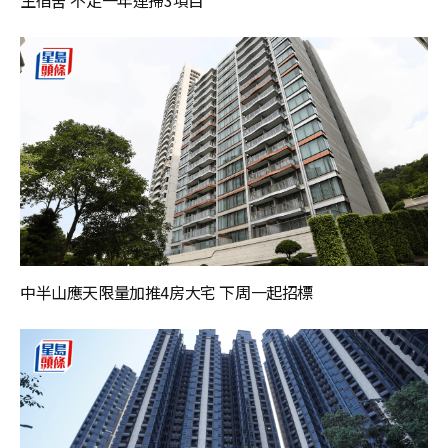
中半山應天限量加推4房大宅 下周一起招標