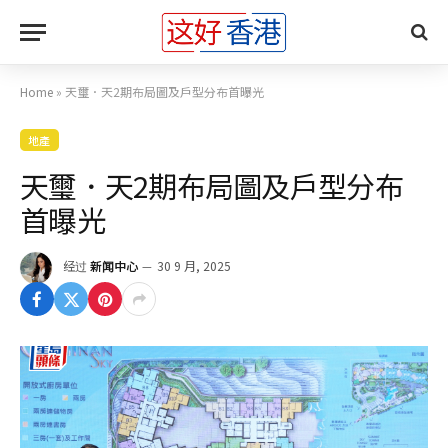
Home
»
天璽．天2期布局圖及戶型分布首曝光
地產
天璽．天2期布局圖及戶型分布
首曝光
经过
新闻中心
30 9 月, 2025