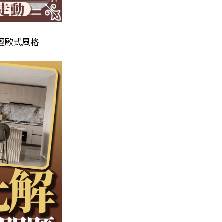
約輕歐式風格