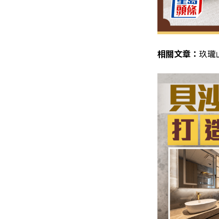
相關文章：
玖瓏