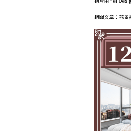
相片由Hei Des
相關文章：荔景避