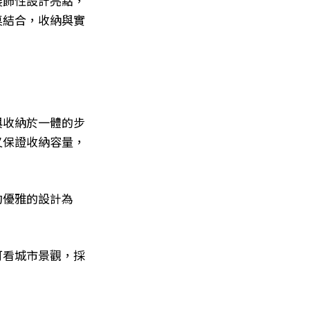
裝飾性設計亮點，
桌結合，收納與實
與收納於一體的步
又保證收納容量，
約優雅的設計為
可看城市景觀，採