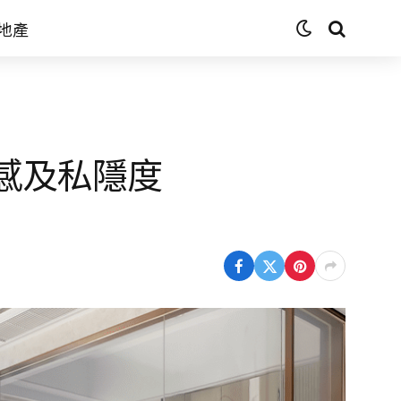
地產
間感及私隱度