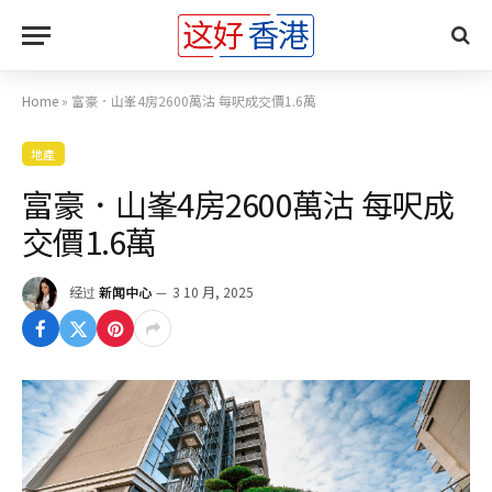
Home
»
富豪．山峯4房2600萬沽 每呎成交價1.6萬
地產
富豪．山峯4房2600萬沽 每呎成
交價1.6萬
经过
新闻中心
3 10 月, 2025