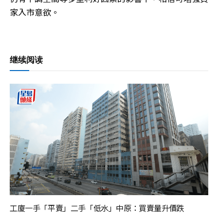
家入市意欲。
继续阅读
工廈一手「平賣」二手「低水」中原：買賣量升價跌