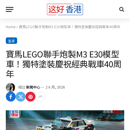
Home
»
寶馬LEGO聯手炮製M3 E30模型車！獨特塗裝慶祝經典戰車40周年
生活
寶馬LEGO聯手炮製M3 E30模型
車！獨特塗裝慶祝經典戰車40周
年
经过
新闻中心
2 6 月, 2026