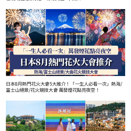
日本8月熱門花火大會5大推介！「一生人必看一次」熱海/
富士山絕景/花火競技大會 萬發煙花點亮夜空！