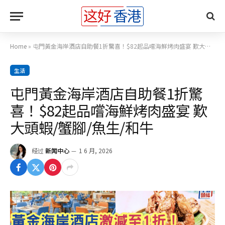
Home
»
屯門黃金海岸酒店自助餐1折驚喜！$82起品嚐海鮮烤肉盛宴 歎大頭蝦/蟹腳/魚生/和牛
生活
屯門黃金海岸酒店自助餐1折驚
喜！$82起品嚐海鮮烤肉盛宴 歎
大頭蝦/蟹腳/魚生/和牛
经过
新闻中心
1 6 月, 2026