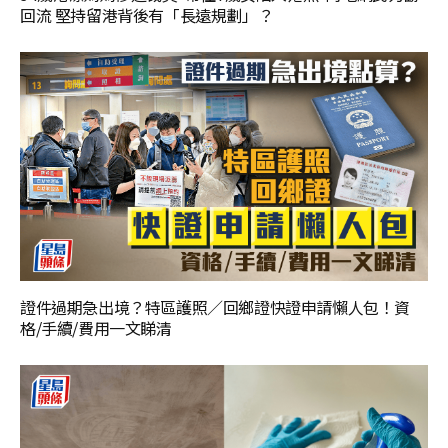
回流 堅持留港背後有「長遠規劃」？
證件過期急出境？特區護照／回鄉證快證申請懶人包！資
格/手續/費用一文睇清