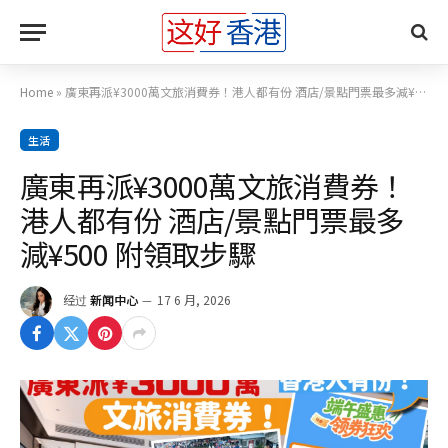
Home
»
廣東再派¥3000萬文旅消費券！港人都有份 酒店/景點門票最多減¥500 附領取步驟
生活
廣東再派¥3000萬文旅消費券！
港人都有份 酒店/景點門票最多
減¥500 附領取步驟
经过
新闻中心
17 6 月, 2026