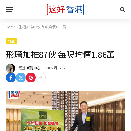
Home
»
形瑨加推87伙 每呎均價1.86萬
地產
形瑨加推87伙 每呎均價1.86萬
经过
新闻中心
18 5 月, 2026