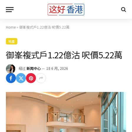
Home
»
御峯複式戶1.22億沽 呎價5.22萬
地產
御峯複式戶1.22億沽 呎價5.22萬
经过
新闻中心
18 6 月, 2026