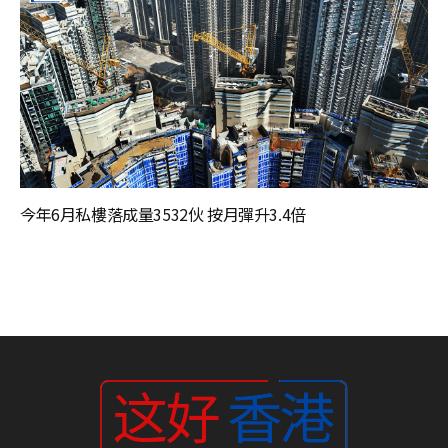
今年6月私樓落成量3532伙 按月彈升3.4倍