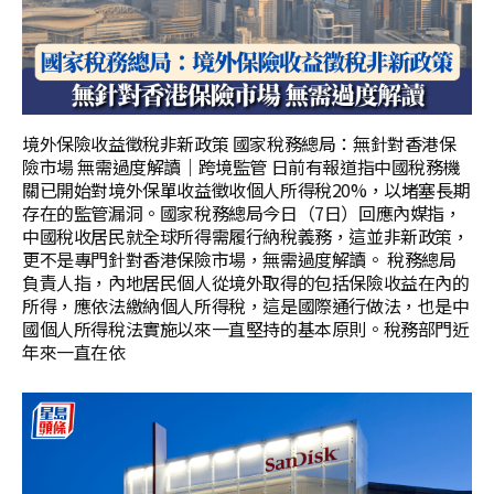
境外保險收益徵稅非新政策 國家稅務總局：無針對香港保
險市場 無需過度解讀｜跨境監管 日前有報道指中國稅務機
關已開始對境外保單收益徵收個人所得稅20%，以堵塞長期
存在的監管漏洞。國家稅務總局今日（7日）回應內媒指，
中國稅收居民就全球所得需履行納稅義務，這並非新政策，
更不是專門針對香港保險市場，無需過度解讀。 稅務總局
負責人指，內地居民個人從境外取得的包括保險收益在內的
所得，應依法繳納個人所得稅，這是國際通行做法，也是中
國個人所得稅法實施以來一直堅持的基本原則。稅務部門近
年來一直在依