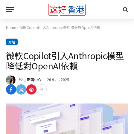
Home
»
微軟Copilot引入Anthropic模型 降低對OpenAI依賴
財經
微軟Copilot引入Anthropic模型
降低對OpenAI依賴
经过
新闻中心
26 9 月, 2025