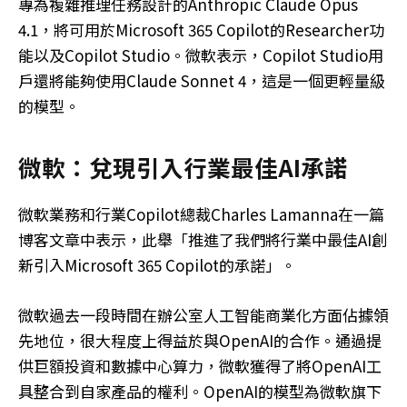
專為複雜推理任務設計的Anthropic Claude Opus
4.1，將可用於Microsoft 365 Copilot的Researcher功
能以及Copilot Studio。微軟表示，Copilot Studio用
戶還將能夠使用Claude Sonnet 4，這是一個更輕量級
的模型。
微軟：兌現引入行業最佳AI承諾
微軟業務和行業Copilot總裁Charles Lamanna在一篇
博客文章中表示，此舉「推進了我們將行業中最佳AI創
新引入Microsoft 365 Copilot的承諾」。
微軟過去一段時間在辦公室人工智能商業化方面佔據領
先地位，很大程度上得益於與OpenAI的合作。通過提
供巨額投資和數據中心算力，微軟獲得了將OpenAI工
具整合到自家產品的權利。OpenAI的模型為微軟旗下