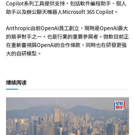
Copilot系列工具提供支持，包括軟件編程助手、個人
助手以及辦公聊天機器人Microsoft 365 Copilot。
Anthropic由前OpenAI員工創立，現時是OpenAI最大
的競爭對手之一，也是行業的重要參與者。微軟目前正
在重新審視與OpenAI的合作條款，同時也在研發更強
大的自研模型。
继续阅读