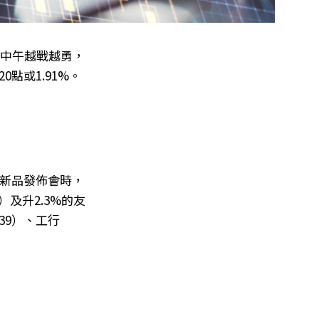
近中午越戰越勇，
0點或1.91%。
列新品發佈會時，
）及升2.3%的友
39）、工行