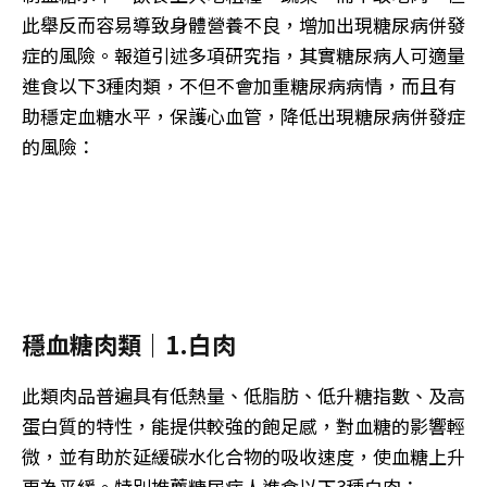
此舉反而容易導致身體營養不良，增加出現糖尿病併發
症的風險。報道引述多項研究指，其實糖尿病人可適量
進食以下3種肉類，不但不會加重糖尿病病情，而且有
助穩定血糖水平，保護心血管，降低出現糖尿病併發症
的風險：
穩血糖肉類｜1.白肉
此類肉品普遍具有低熱量、低脂肪、低升糖指數、及高
蛋白質的特性，能提供較強的飽足感，對血糖的影響輕
微，並有助於延緩碳水化合物的吸收速度，使血糖上升
更為平緩。特別推薦糖尿病人進食以下3種白肉：