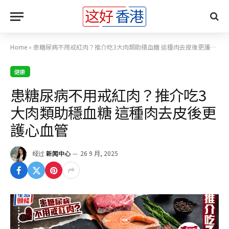
Home
»
患糖尿病不用戒紅肉？推介吃3大肉類助穩血糖 這種肉去皮後更護心血管
健康
患糖尿病不用戒紅肉？推介吃3
大肉類助穩血糖 這種肉去皮後更
護心血管
经过
新闻中心
26 9 月, 2025