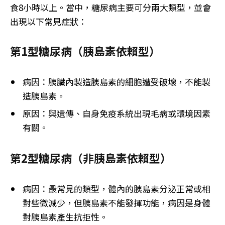
食8小時以上。當中，糖尿病主要可分兩大類型，並會
出現以下常見症狀：
第1型糖尿病（胰島素依賴型）
病因：胰臟內製造胰島素的細胞遭受破壞，不能製
造胰島素。
原因：與遺傳、自身免疫系統出現毛病或環境因素
有關。
第2型糖尿病（非胰島素依賴型）
病因：最常見的類型，體內的胰島素分泌正常或相
對些微減少，但胰島素不能發揮功能，病因是身體
對胰島素產生抗拒性。