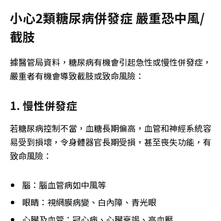
小心2類糖尿病併發症 嚴重恐中風/
截肢
據醫管局資料，糖尿病有機會引起急性或慢性併發症，
嚴重者有機會導致截肢或致命風險：
1. 慢性併發症
若糖尿病控制不當，血糖長期偏高，血管和神經系統容
易受到損壞，令身體器官長期受損，甚至喪失功能，有
致命風險：
腦：腦血管病如中風等
眼睛：視網膜病變、白內障、青光眼
心臟及血管：冠心病、心臟衰竭、高血壓