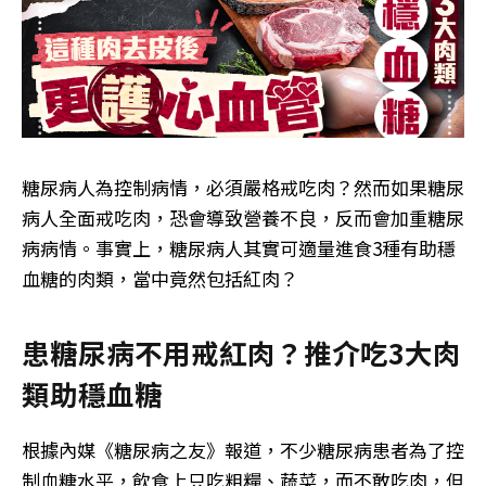
糖尿病人為控制病情，必須嚴格戒吃肉？然而如果糖尿
病人全面戒吃肉，恐會導致營養不良，反而會加重糖尿
病病情。事實上，糖尿病人其實可適量進食3種有助穩
血糖的肉類，當中竟然包括紅肉？
患糖尿病不用戒紅肉？推介吃3大肉
類助穩血糖
根據內媒《糖尿病之友》報道，不少糖尿病患者為了控
制血糖水平，飲食上只吃粗糧、蔬菜，而不敢吃肉，但