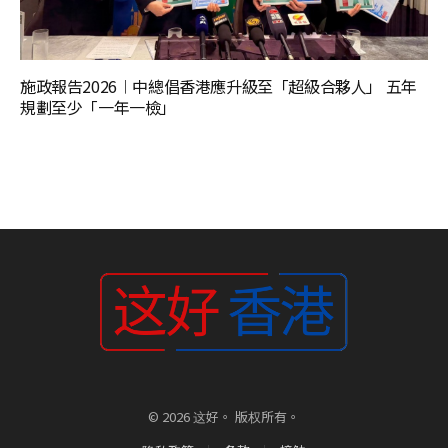
施政報告2026︱中總倡香港應升級至「超級合夥人」 五年
規劃至少「一年一檢」
© 2026 这好。 版权所有。