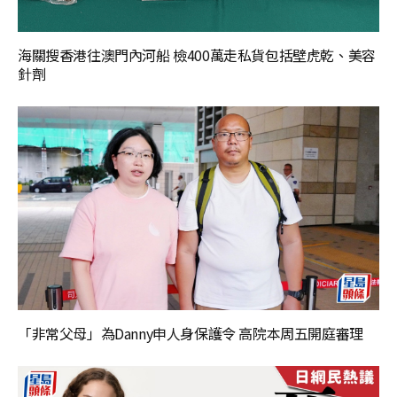
海關搜香港往澳門內河船 檢400萬走私貨包括壁虎乾、美容
針劑
「非常父母」為Danny申人身保護令 高院本周五開庭審理