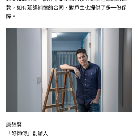
款，如有延誤補償的合同，對戶主也提供了多一份保
障。
唐耀賢
「好師傅」創辦人