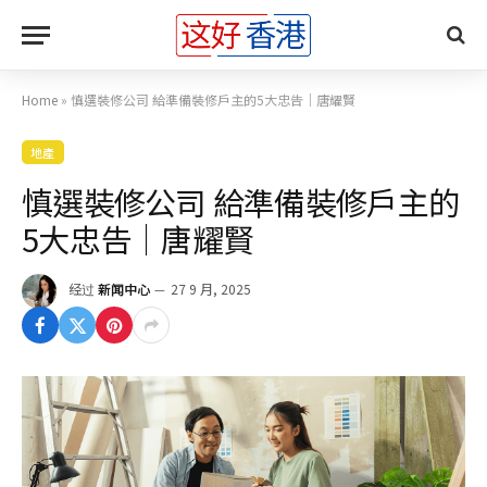
Home
»
慎選裝修公司 給準備裝修戶主的5大忠告｜唐耀賢
地產
慎選裝修公司 給準備裝修戶主的
5大忠告｜唐耀賢
经过
新闻中心
27 9 月, 2025