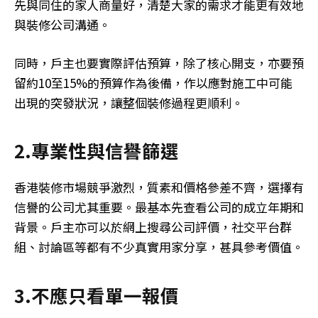
先與同住的家人商量好，清楚大家的需求才能更有效地
與裝修公司溝通。
同時，戶主也要實際評估預算，除了核心開支，亦要預
留約10至15%的預算作為後備，作以應對施工中可能
出現的突發狀況，讓整個裝修過程更順利。
2.專業性與信譽篩選
香港裝修市場競爭激烈，質素和價格參差不齊，選擇有
信譽的公司尤其重要。最基本先查看公司的成立年期和
背景。戶主亦可以於網上搜尋公司評價，社交平台群
組、討論區等都有不少真實用家分享，甚具參考價值。
3.不應只看單一報價