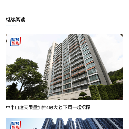
继续阅读
中半山應天限量加推4房大宅 下周一起招標