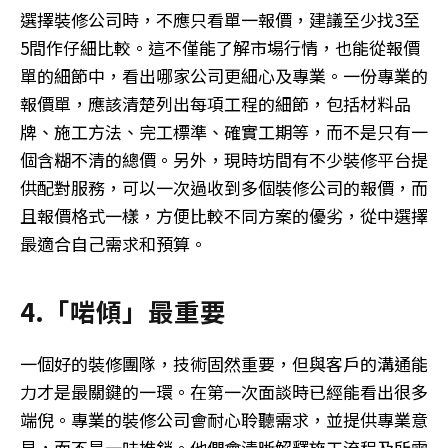
選擇裝修公司時，不應只看單一報價，建議至少找3至
5間作仔細比較。這不僅能了解市場行情，也能從報價
單的細節中，看出哪家公司更細心及專業。一份專業的
報價單，應該清楚列出每項工程的細節，包括材料品
牌、施工方法、完工標準、確實工期等，而不是只有一
個含糊不清的總價。另外，現時坊間有不少裝修平台提
供配對服務，可以一次過收到多個裝修公司的報價，而
且報價格式一樣，方便比較不同方案的優劣，從中選擇
最適合自己需求和預算。
4.「啱傾」最重要
一個好的裝修團隊，技術固然重要，但與客戶的溝通能
力才是最關鍵的一環。在第一次面談時已經能看出很多
端倪。專業的裝修公司會耐心聆聽需求，並提供專業意
見，而不是一味推銷。他們會清晰解釋施工流程及所需