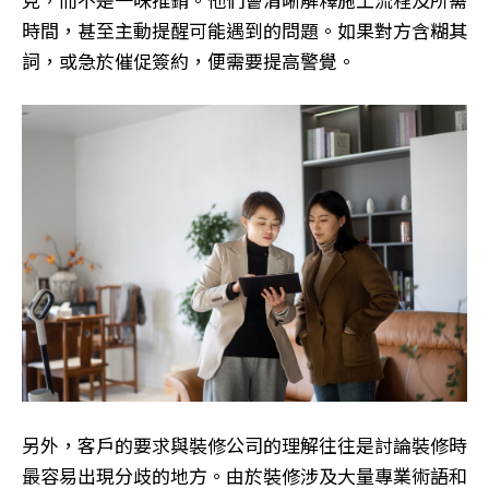
時間，甚至主動提醒可能遇到的問題。如果對方含糊其
詞，或急於催促簽約，便需要提高警覺。
另外，客戶的要求與裝修公司的理解往往是討論裝修時
最容易出現分歧的地方。由於裝修涉及大量專業術語和