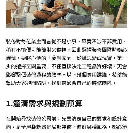
裝修對每位業主而言從不是小事，畢竟牽涉不菲費用，
稍有不慎便可能破財又傷神，因此選擇裝修團隊時務必
謹慎。要將心儀的「夢想家園」從構思變成現實，第一
步的選擇至關重要，不僅直接決定工程品質好壞，更會
影響整個裝修過程的效率。以下幾個實用建議，希望能
幫助大家避開陷阱，找到最適合自己的裝修團隊。
1.釐清需求與規劃預算
在開始尋找裝修公司前，先要清楚自己的要求和設計意
向。是全屋翻新還是局部裝修，偏好哪種風格，都必須