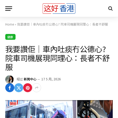
Home
»
我要讚佢｜車內吐痰冇公德心? 院車司機展現同理心：長者不舒服
健康
我要讚佢｜車內吐痰冇公德心?
院車司機展現同理心：長者不舒
服
经过
新闻中心
17 5 月, 2026