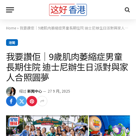
Home
»
我要讚佢｜9歲肌肉萎縮症男童長期住院 迪士尼辦生日派對與家人合照圓夢
港聞
我要讚佢｜9歲肌肉萎縮症男童
長期住院 迪士尼辦生日派對與家
人合照圓夢
经过
新闻中心
27 9 月, 2025