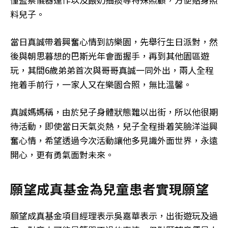
料兒子。
當日真誠帶着興奮心情到訪樂園，先舉行生日派對，然
後與朝思暮想的巴斯光年會面握手，再到其他園區遊
玩，其間6歲弟弟首次與哥哥真誠一同外出，兩人全程
拖着手前行，一家人又在樂園合照，無比溫馨。
真誠媽媽稱，由於兒子身體狀態難以出街，所以他很期
待活動，即使當日天氣炎熱，兒子全程掛着笑臉洋溢興
奮心情，希望透過今次活動讓他多見識外面世界，永遠
開心，更有勇氣面對未來。
願望成真基金為兒童患者實現願望
願望成真基金項目經理表示吳嘉華表示，出街遊玩及過