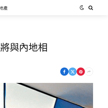
地產
 將與內地相