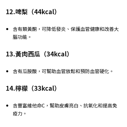
12.啤梨（44kcal）
含有類黃酮，可降低發炎、保護血管健康和改善大
腦功能。
13.黃肉西瓜（34kcal）
含有瓜胺酸，可幫助血管放鬆和預防血管硬化。
14.檸檬（33kcal）
含豐富維他命C，幫助皮膚亮白、抗氧化和提高免
疫力。