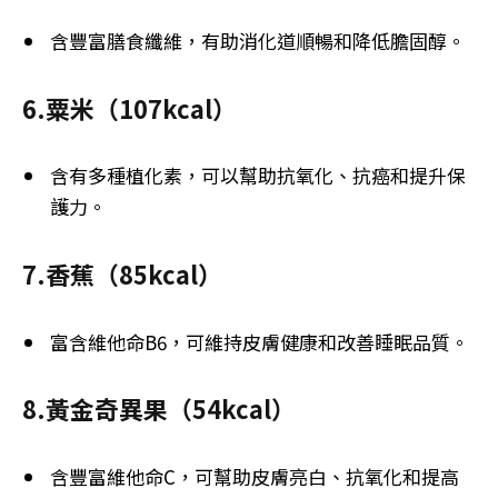
含豐富膳食纖維，有助消化道順暢和降低膽固醇。
6.粟米（107kcal）
含有多種植化素，可以幫助抗氧化、抗癌和提升保
護力。
7.香蕉（85kcal）
富含維他命B6，可維持皮膚健康和改善睡眠品質。
8.黃金奇異果（54kcal）
含豐富維他命C，可幫助皮膚亮白、抗氧化和提高