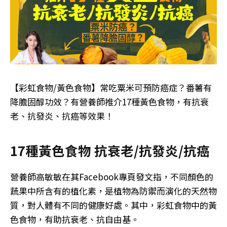
【彩虹食物/黃色食物】常吃粟米可預防癌症？番薯有
降膽固醇功效？有營養師推介17種黃色食物，有抗衰
老、抗發炎、抗癌等效果！
17種黃色食物 抗衰老/抗發炎/抗癌
營養師高敏敏在其Facebook專頁發文指，不同顏色的
蔬果中所含有的植化素，是植物為防禦而演化的天然物
質，對人體有不同的健康好處。其中，彩虹食物中的黃
色食物，有助抗衰老、抗自由基。