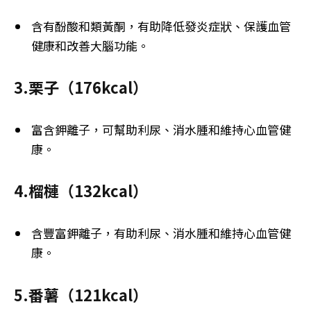
含有酚酸和類黃酮，有助降低發炎症狀、保護血管
健康和改善大腦功能。
3.栗子（176kcal）
富含鉀離子，可幫助利尿、消水腫和維持心血管健
康。
4.榴槤（132kcal）
含豐富鉀離子，有助利尿、消水腫和維持心血管健
康。
5.番薯（121kcal）