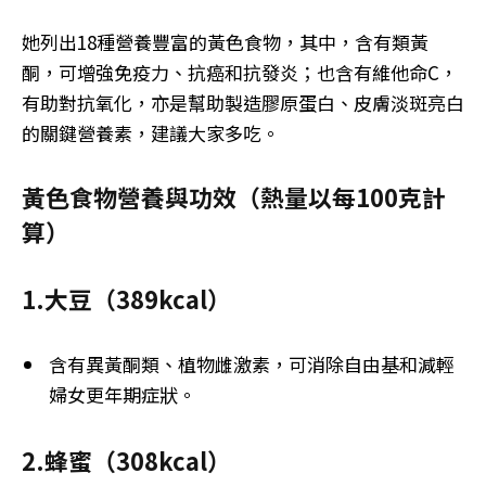
她列出18種營養豐富的黃色食物，其中，含有類黃
酮，可增強免疫力、抗癌和抗發炎；也含有維他命C，
有助對抗氧化，亦是幫助製造膠原蛋白、皮膚淡斑亮白
的關鍵營養素，建議大家多吃。
黃色食物營養與功效（熱量以每100克計
算）
1.大豆（389kcal）
含有異黃酮類、植物雌激素，可消除自由基和減輕
婦女更年期症狀。
2.蜂蜜（308kcal）