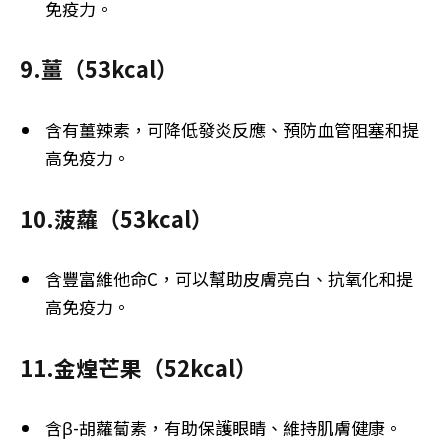
免疫力。
9.薑（53kcal）
含有薑辣素，可降低發炎反應、預防血管阻塞和提
高免疫力。
10.菠蘿（53kcal）
含豐富維他命C，可以幫助皮膚亮白、抗氧化和提
高免疫力。
11.金煌芒果（52kcal）
含β-胡蘿蔔素，有助保護眼睛、維持肌膚健康。