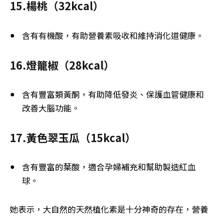
15.楊桃（32kcal）
含有有機酸，有助營養素吸收和維持消化道健康。
16.燈籠椒（28kcal）
含有豐富類黃酮，有助降低發炎、保護血管健康和
改善大腦功能。
17.黃色翠玉瓜（15kcal）
含有豐富的葉酸，適合孕婦補充和幫助製造紅血
球。
她表示，大自然的天然植化素是十分神奇的存在，營養