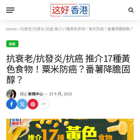
Home
»
抗衰老/抗發炎/抗癌 推介17種黃色食物！粟米防癌？番薯降膽固醇？
健康
抗衰老/抗發炎/抗癌 推介17種黃
色食物！粟米防癌？番薯降膽固
醇？
经过
新闻中心
25 9 月, 2025