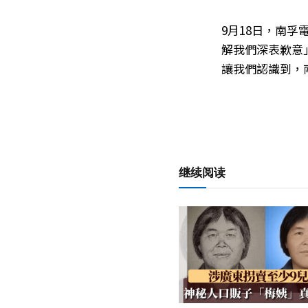
9月18日，南
解我們深表歉意
讓我們認識到，
继续阅读