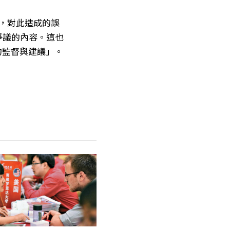
議，對此造成的誤
爭議的內容。這也
的監督與建議」。