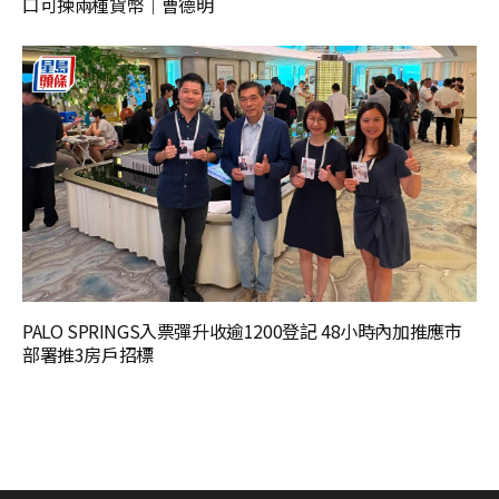
口可揀兩種貨幣｜曹德明
PALO SPRINGS入票彈升收逾1200登記 48小時內加推應市
部署推3房戶招標