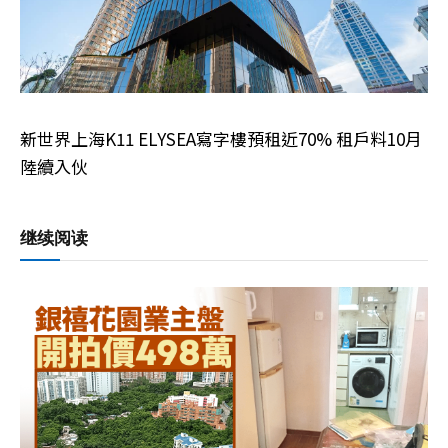
新世界上海K11 ELYSEA寫字樓預租近70% 租戶料10月
陸續入伙
继续阅读