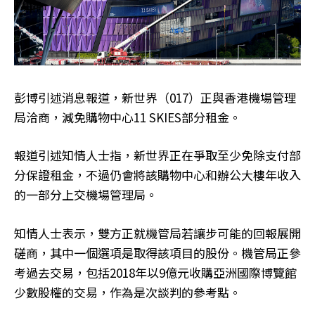
彭博引述消息報道，新世界（017）正與香港機場管理
局洽商，減免購物中心11 SKIES部分租金。
報道引述知情人士指，新世界正在爭取至少免除支付部
分保證租金，不過仍會將該購物中心和辦公大樓年收入
的一部分上交機場管理局。
知情人士表示，雙方正就機管局若讓步可能的回報展開
磋商，其中一個選項是取得該項目的股份。機管局正參
考過去交易，包括2018年以9億元收購亞洲國際博覽館
少數股權的交易，作為是次談判的參考點。