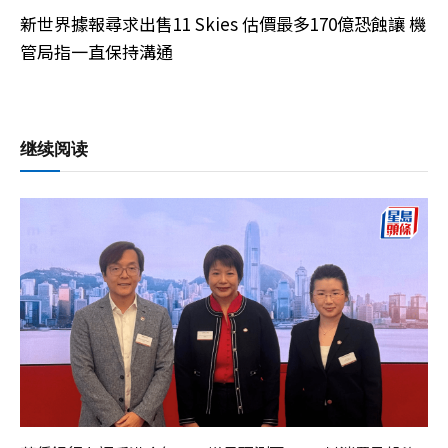
新世界據報尋求出售11 Skies 估價最多170億恐蝕讓 機
管局指一直保持溝通
继续阅读