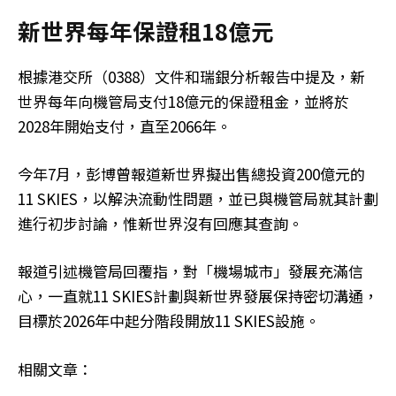
新世界每年保證租18億元
根據港交所（0388）文件和瑞銀分析報告中提及，新
世界每年向機管局支付18億元的保證租金，並將於
2028年開始支付，直至2066年。
今年7月，彭博曾報道新世界擬出售總投資200億元的
11 SKIES，以解決流動性問題，並已與機管局就其計劃
進行初步討論，惟新世界沒有回應其查詢。
報道引述機管局回覆指，對「機場城市」發展充滿信
心，一直就11 SKIES計劃與新世界發展保持密切溝通，
目標於2026年中起分階段開放11 SKIES設施。
相關文章：