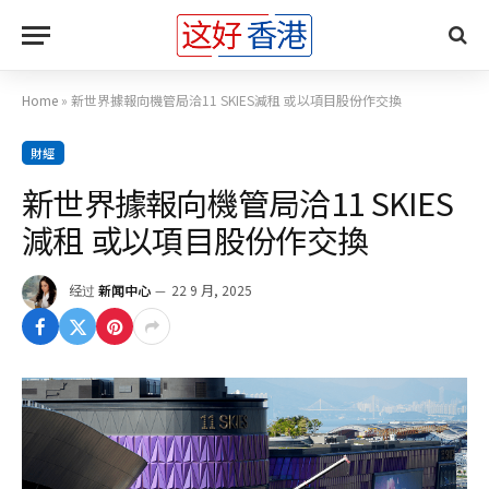
Home
»
新世界據報向機管局洽11 SKIES減租 或以項目股份作交換
財經
新世界據報向機管局洽11 SKIES
減租 或以項目股份作交換
经过
新闻中心
22 9 月, 2025