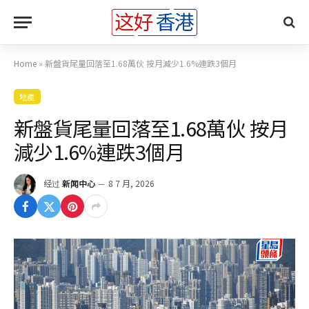
Home
»
新盤貨尾量回落至1.68萬伙 按月減少1.6%連跌3個月
地產
新盤貨尾量回落至1.68萬伙 按月
減少1.6%連跌3個月
经过
新闻中心
8 7 月, 2026