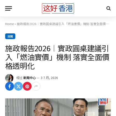
Home
»
施政報告2026︱實政圓桌建議引入「燃油實價」機制 落實全面價格透明化
港聞
施政報告2026︱實政圓桌建議引
入「燃油實價」機制 落實全面價
格透明化
经过
新闻中心
3 7 月, 2026