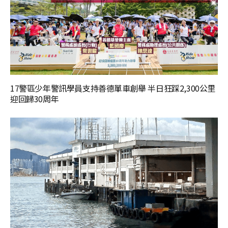
17警區少年警訊學員支持善德單車創舉 半日狂踩2,300公里
迎回歸30周年