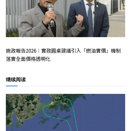
施政報告2026︱實政圓桌建議引入「燃油實價」機制
落實全面價格透明化
继续阅读