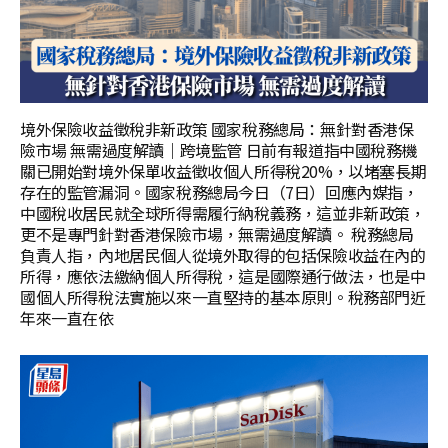
境外保險收益徵稅非新政策 國家稅務總局：無針對香港保
險市場 無需過度解讀｜跨境監管 日前有報道指中國稅務機
關已開始對境外保單收益徵收個人所得稅20%，以堵塞長期
存在的監管漏洞。國家稅務總局今日（7日）回應內媒指，
中國稅收居民就全球所得需履行納稅義務，這並非新政策，
更不是專門針對香港保險市場，無需過度解讀。 稅務總局
負責人指，內地居民個人從境外取得的包括保險收益在內的
所得，應依法繳納個人所得稅，這是國際通行做法，也是中
國個人所得稅法實施以來一直堅持的基本原則。稅務部門近
年來一直在依