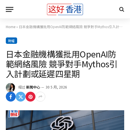
Home
»
日本金融機構獲批用OpenAI防範網絡風險 競爭對手Mythos引入計劃或延遲四星期
財經
日本金融機構獲批用OpenAI防
範網絡風險 競爭對手Mythos引
入計劃或延遲四星期
经过
新闻中心
30 5 月, 2026