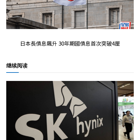
日本長債息飆升 30年期國債息首次突破4厘
继续阅读