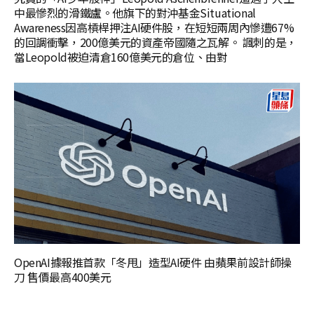
中最慘烈的滑鐵盧。他旗下的對沖基金Situational
Awareness因高槓桿押注AI硬件股，在短短兩周內慘遭67%
的回調衝擊，200億美元的資產帝國隨之瓦解。 諷刺的是，
當Leopold被迫清倉160億美元的倉位、由對
OpenAI據報推首款「冬甩」造型AI硬件 由蘋果前設計師操
刀 售價最高400美元