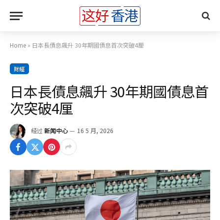
Home
»
日本長債息飆升 30年期國債息首次突破4厘
財經
日本長債息飆升 30年期國債息首
次突破4厘
经过
新闻中心
16 5 月, 2026