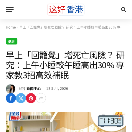
Home
»
早上「回籠覺」增死亡風險？ 研究：上午小睡較午睡高出30% 專家教3招高效補眠
健康
早上「回籠覺」增死亡風險？ 研
究：上午小睡較午睡高出30% 專
家教3招高效補眠
经过
新闻中心
18 5 月, 2026