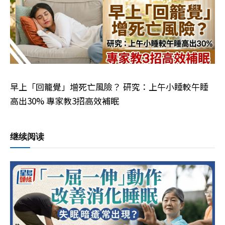
早上「回籠覺」增死亡風險？ 研究：上午小睡較午睡
高出30% 專家教3招高效補眠
继续阅读