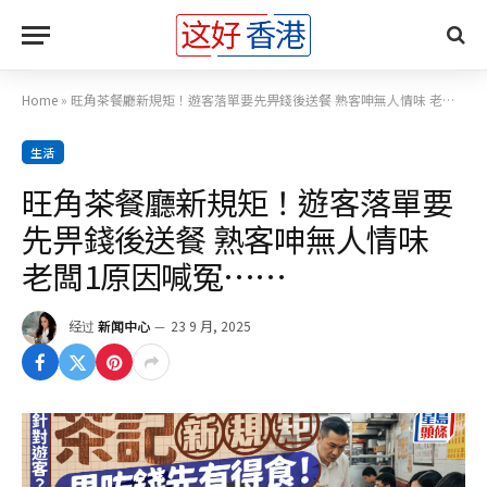
Home
»
旺角茶餐廳新規矩！遊客落單要先畀錢後送餐 熟客呻無人情味 老闆1原因喊冤……
生活
旺角茶餐廳新規矩！遊客落單要
先畀錢後送餐 熟客呻無人情味
老闆1原因喊冤……
经过
新闻中心
23 9 月, 2025