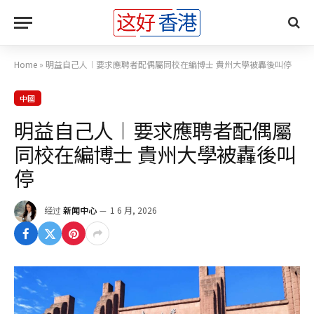
Home
»
明益自己人︱要求應聘者配偶屬同校在編博士 貴州大學被轟後叫停
中國
明益自己人︱要求應聘者配偶屬
同校在編博士 貴州大學被轟後叫
停
经过
新闻中心
1 6 月, 2026