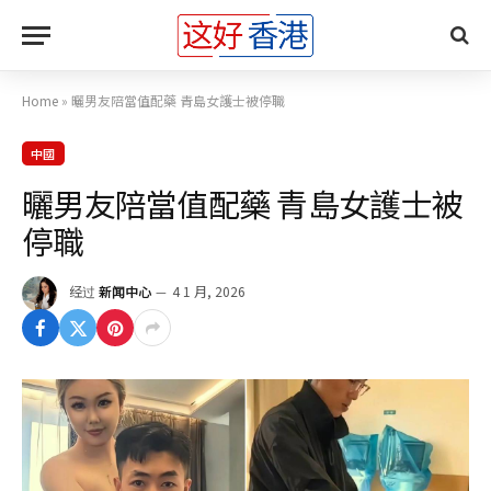
Home
»
曬男友陪當值配藥 青島女護士被停職
中國
曬男友陪當值配藥 青島女護士被
停職
经过
新闻中心
4 1 月, 2026