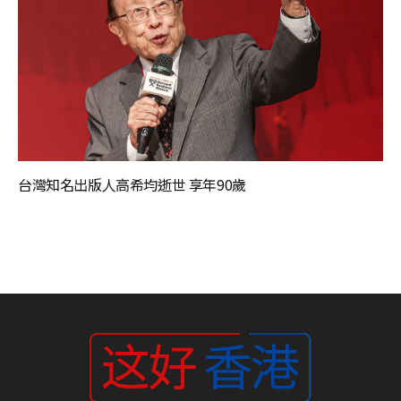
台灣知名出版人高希均逝世 享年90歲