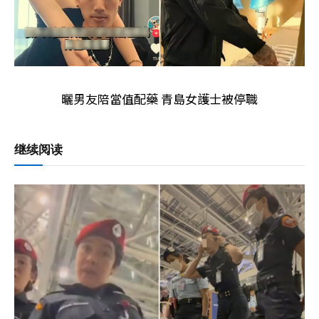
曬男友陪當值配藥 青島女護士被停職
继续阅读