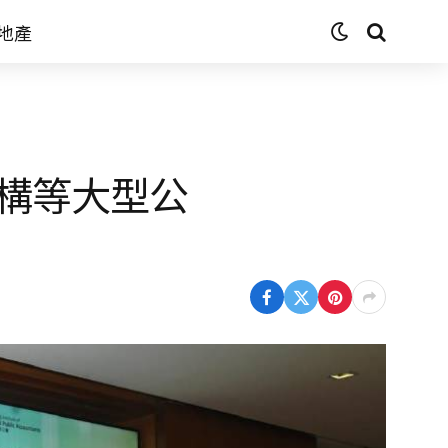
地產
構等大型公