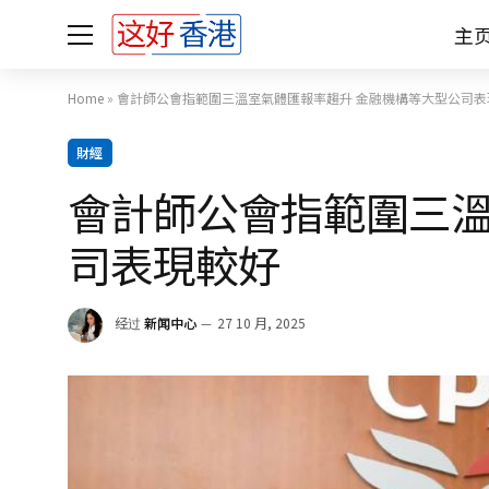
主
Home
»
會計師公會指範圍三溫室氣體匯報率趨升 金融機構等大型公司表
財經
會計師公會指範圍三溫
司表現較好
经过
新闻中心
27 10 月, 2025