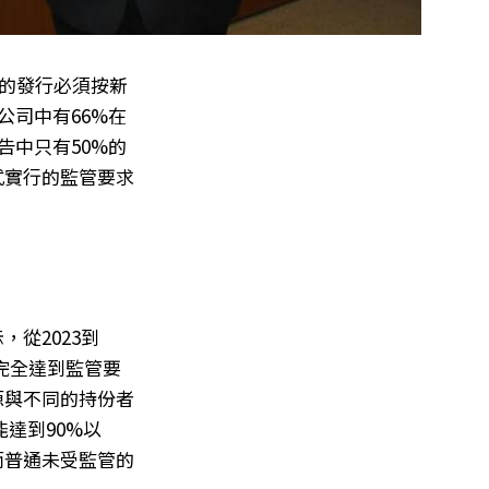
股的發行必須按新
公司中有66%在
告中只有50%的
式實行的監管要求
，從2023到
的完全達到監管要
源與不同的持份者
能達到90%以
而普通未受監管的