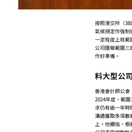
按照港交所（3
氣候規定作強制
一定程度上就範圍
公司匯報範圍三
作好準備。
料大型公司
香港會計師公會「
2024年度，範
求仍有逾一年時
溝通獲取多項數據
上。他續指，根