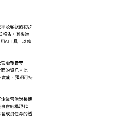
效率及客觀的初步
SG報告，其後進
用AI工具，以確
及管治報告守
全面的資訊。此
步實施，預期可持
好企業管治對長期
董事會結構現代
事會成員任命的透