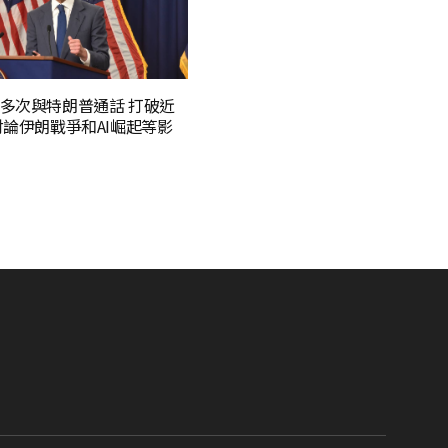
多次與特朗普通話 打破近
討論伊朗戰爭和AI崛起等影