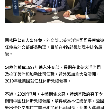
國務院公布人事任免，外交部北美大洋洲司司長蔡偉被
任命為外交部部長助理，目前在4名部長助理中排名最
後。
54歲的蔡偉1997年進入外交部，長期在北美大洋洲司
及拉丁美洲和加勒比司任職，曾外派加拿大及澳洲，
2019年赴美國就任駐休斯敦總領事。
不過，2020年7月，中美關係交惡，特朗普政府突下令
關閉中國駐休斯敦總領館，蔡偉成為本任總領事，返國
後出任外交部拉丁美洲和加勒比司司長、北美大洋洲司