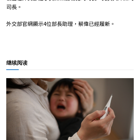
司長。
外交部官網顯示4位部長助理，蔡偉已經履新。
继续阅读