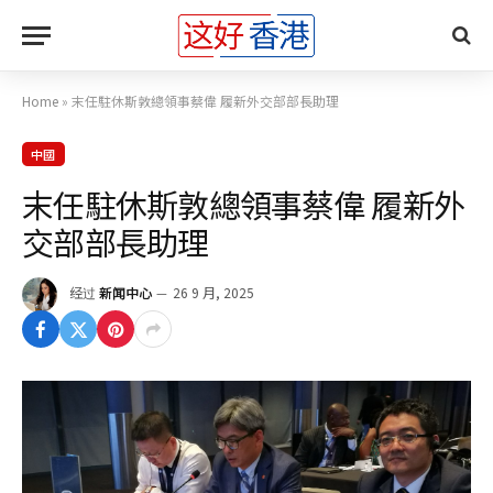
Home
»
末任駐休斯敦總領事蔡偉 履新外交部部長助理
中國
末任駐休斯敦總領事蔡偉 履新外
交部部長助理
经过
新闻中心
26 9 月, 2025