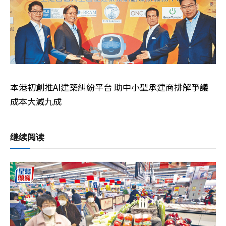
本港初創推AI建築糾紛平台 助中小型承建商排解爭議
成本大減九成
继续阅读