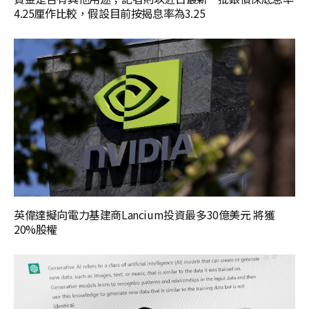
4.25厘作比較，假設目前按揭息率為3.25
英偉達擬向電力基建商Lancium投資最多30億美元 將獲
20%股權