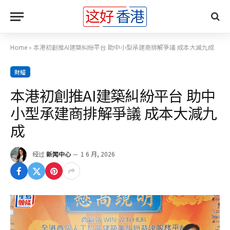
Home
»
本港初創推AI建築糾紛平台 助中小型承建商排解爭議 成本大減九成
財經
本港初創推AI建築糾紛平台 助中
小型承建商排解爭議 成本大減九
成
经过
新闻中心
1 6 月, 2026