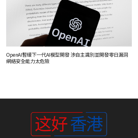
OpenAI暫緩下一代AI模型開發 涉自主識別並開發零日漏洞
網絡安全能力太危險