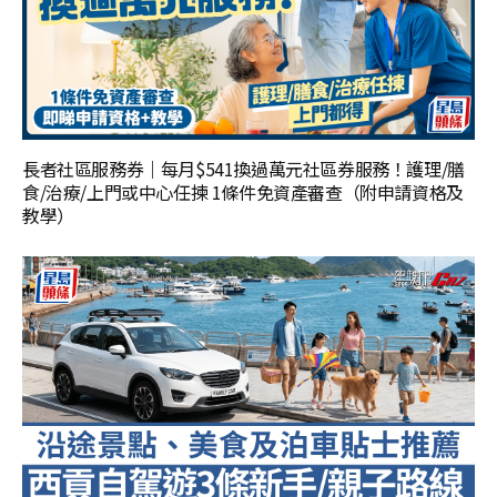
長者社區服務券｜每月$541換過萬元社區券服務！護理/膳
食/治療/上門或中心任揀 1條件免資產審查（附申請資格及
教學）