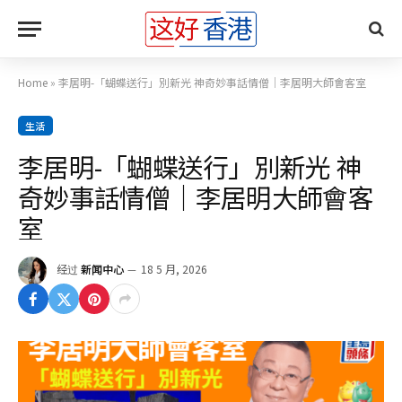
Home
»
李居明-「蝴蝶送行」別新光 神奇妙事話情僧｜李居明大師會客室
生活
李居明-「蝴蝶送行」別新光 神
奇妙事話情僧｜李居明大師會客
室
经过
新闻中心
18 5 月, 2026