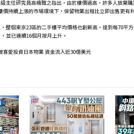
I的高級主任研究員高橋雅之指出，由於樓價過高，許多人放棄
樓價持續上漲的市場環境下，保留物業出租比立即出售更有
，整個東京23區的二手樓平均價格也創新高，達到每70平方米
），並已連續16個月按月上升。
坡喜愛投資日本物業 資金流入近30億美元