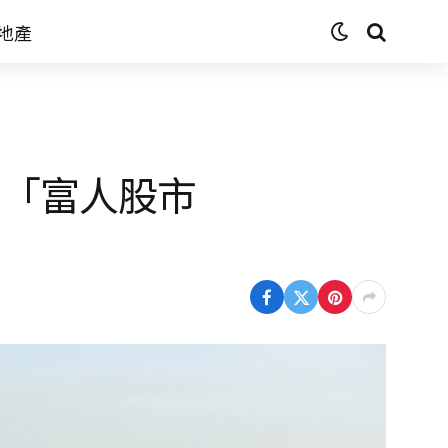
地產
 「富人股市