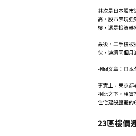
其次是日本股市
高，股市表現強
樓，還是投資轉
最後，二手樓被
伙，連續兩個月
相關文章：日本
事實上，東京都
相比之下，租賃市
住宅建設整體的6
23區樓價