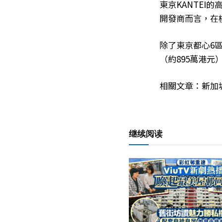
東京KANTE
開發商而言，在
除了東京都心6區
（約895萬港元
相關文章：新加
继续阅读