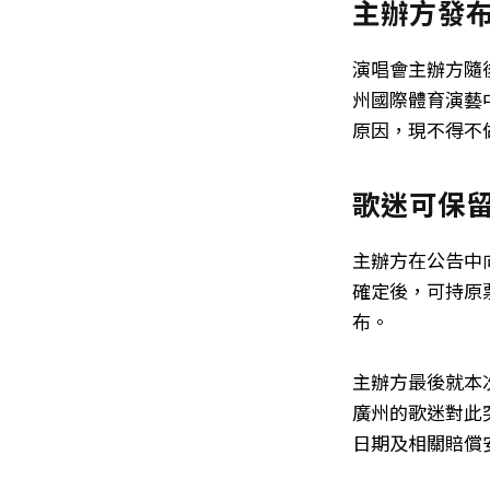
主辦方發
演唱會主辦方隨
州國際體育演藝中
原因，現不得不
歌迷可保
主辦方在公告中
確定後，可持原
布。
主辦方最後就本
廣州的歌迷對此
日期及相關賠償