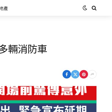
地產
多輛消防車