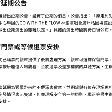
布延期公告
後發出延期公告，證實了延期的消息。公告指出：「原定於9
心舉辦的GO WITH THE FLOW 林峯演唱會廣州站因場
做出延期演出的艱難決定。」具體的演出時間將待日後公布
留門票或等候退票安排
向已購票的觀眾提供了後續處理方案。觀眾可選擇保留門票
票按原座位入場觀看。至於退票及差旅補償的具體方案，主
次延期為觀眾帶來的不便深表歉意，並期望與各位在現場再
突發情況表示失望，但亦理解安全第一的原則，現正等候主
安排。