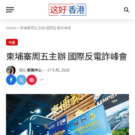
Home
»
柬埔寨周五主辦 國際反電詐峰會
中國
柬埔寨周五主辦 國際反電詐峰會
经过
新闻中心
17 6 月, 2026