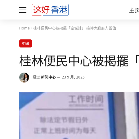
主
Home
»
桂林便民中心被揭擺「空城計」 接待大廳無人當值
中國
桂林便民中心被揭擺「
经过
新闻中心
23 9 月, 2025