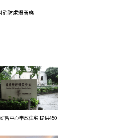
附消防處爆窗應
研習中心申改住宅 提供450