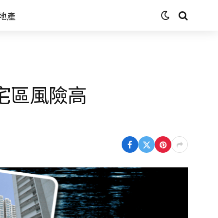
地產
宅區風險高