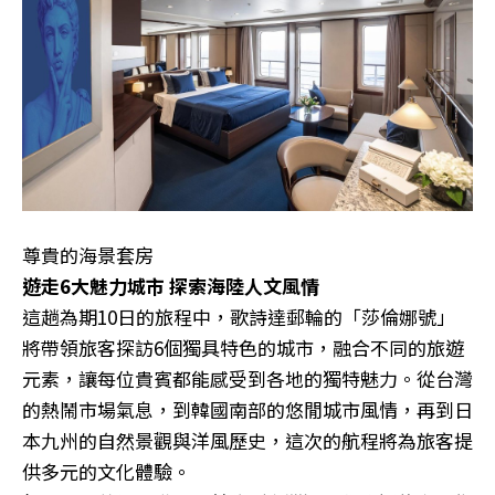
尊貴的海景套房
遊走6大魅力城市 探索海陸人文風情
這趟為期10日的旅程中，歌詩達郵輪的「莎倫娜號」
將帶領旅客探訪6個獨具特色的城市，融合不同的旅遊
元素，讓每位貴賓都能感受到各地的獨特魅力。從台灣
的熱鬧市場氣息，到韓國南部的悠閒城市風情，再到日
本九州的自然景觀與洋風歷史，這次的航程將為旅客提
供多元的文化體驗。