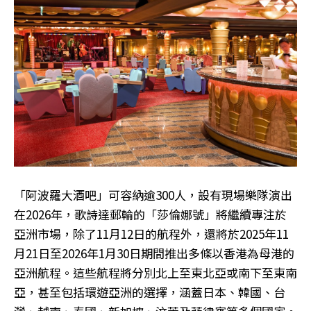
「阿波羅大酒吧」可容納逾300人，設有現場樂隊演出
在2026年，歌詩達郵輪的「莎倫娜號」將繼續專注於
亞洲市場，除了11月12日的航程外，還將於2025年11
月21日至2026年1月30日期間推出多條以香港為母港的
亞洲航程。這些航程將分別北上至東北亞或南下至東南
亞，甚至包括環遊亞洲的選擇，涵蓋日本、韓國、台