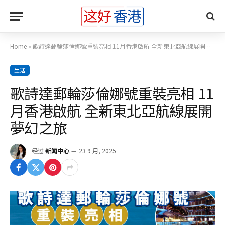
Home
»
歌詩達郵輪莎倫娜號重裝亮相 11月香港啟航 全新東北亞航線展開夢幻之旅
生活
歌詩達郵輪莎倫娜號重裝亮相 11
月香港啟航 全新東北亞航線展開
夢幻之旅
经过
新闻中心
23 9 月, 2025