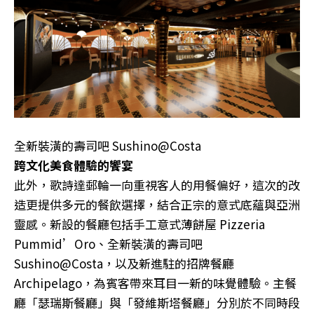
全新裝潢的壽司吧 Sushino@Costa
跨文化美食體驗的饗宴
此外，歌詩達郵輪一向重視客人的用餐偏好，這次的改
造更提供多元的餐飲選擇，結合正宗的意式底蘊與亞洲
靈感。新設的餐廳包括手工意式薄餅屋 Pizzeria
Pummid’Oro、全新裝潢的壽司吧
Sushino@Costa，以及新進駐的招牌餐廳
Archipelago，為賓客帶來耳目一新的味覺體驗。主餐
廳「瑟瑞斯餐廳」與「發維斯塔餐廳」分別於不同時段