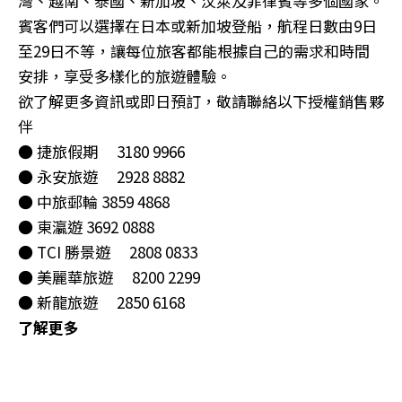
灣、越南、泰國、新加坡、汶萊及菲律賓等多個國家。
賓客們可以選擇在日本或新加坡登船，航程日數由9日
至29日不等，讓每位旅客都能根據自己的需求和時間
安排，享受多樣化的旅遊體驗。
欲了解更多資訊或即日預訂，敬請聯絡以下授權銷售夥
伴
● 捷旅假期 3180 9966
● 永安旅遊 2928 8882
● 中旅郵輪 3859 4868
● 東瀛遊 3692 0888
● TCI 勝景遊 2808 0833
● 美麗華旅遊 8200 2299
● 新龍旅遊 2850 6168
了解更多