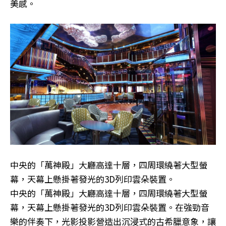
美感。
中央的「萬神殿」大廳高達十層，四周環繞著大型螢
幕，天幕上懸掛著發光的3D列印雲朵裝置。
中央的「萬神殿」大廳高達十層，四周環繞著大型螢
幕，天幕上懸掛著發光的3D列印雲朵裝置。在強勁音
樂的伴奏下，光影投影營造出沉浸式的古希臘意象，讓