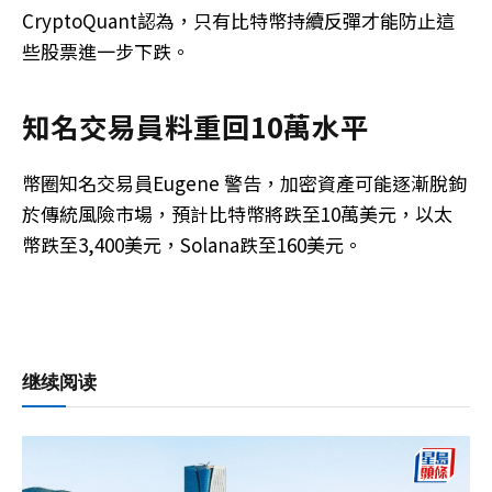
CryptoQuant認為，只有比特幣持續反彈才能防止這
些股票進一步下跌。
知名交易員料重回10萬水平
幣圈知名交易員Eugene 警告，加密資產可能逐漸脫鉤
於傳統風險市場，預計比特幣將跌至10萬美元，以太
幣跌至3,400美元，Solana跌至160美元。
继续阅读