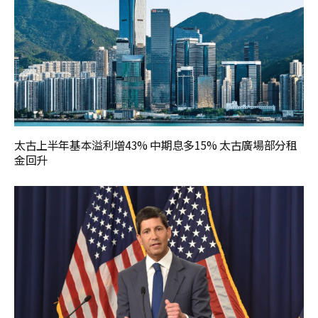
太古上半年基本溢利增43% 中期息多15% 太古廣場部分租
金回升