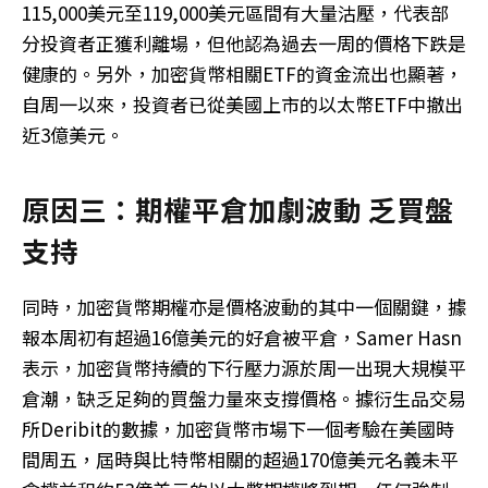
115,000美元至119,000美元區間有大量沽壓，代表部
分投資者正獲利離場，但他認為過去一周的價格下跌是
健康的。另外，加密貨幣相關ETF的資金流出也顯著，
自周一以來，投資者已從美國上市的以太幣ETF中撤出
近3億美元。
原因三：期權平倉加劇波動 乏買盤
支持
同時，加密貨幣期權亦是價格波動的其中一個關鍵，據
報本周初有超過16億美元的好倉被平倉，Samer Hasn
表示，加密貨幣持續的下行壓力源於周一出現大規模平
倉潮，缺乏足夠的買盤力量來支撐價格。據衍生品交易
所Deribit的數據，加密貨幣市場下一個考驗在美國時
間周五，屆時與比特幣相關的超過170億美元名義未平