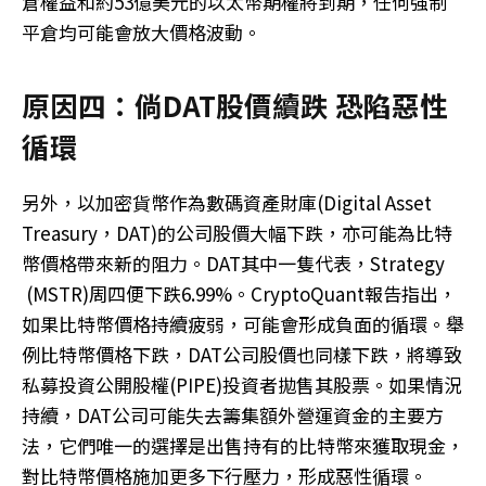
倉權益和約53億美元的以太幣期權將到期，任何強制
平倉均可能會放大價格波動。
原因四：倘DAT股價續跌 恐陷惡性
循環
另外，以加密貨幣作為數碼資產財庫(Digital Asset
Treasury，DAT)的公司股價大幅下跌，亦可能為比特
幣價格帶來新的阻力。DAT其中一隻代表，Strategy
(MSTR)周四便下跌6.99%。CryptoQuant報告指出，
如果比特幣價格持續疲弱，可能會形成負面的循環。舉
例比特幣價格下跌，DAT公司股價也同樣下跌，將導致
私募投資公開股權(PIPE)投資者拋售其股票。如果情況
持續，DAT公司可能失去籌集額外營運資金的主要方
法，它們唯一的選擇是出售持有的比特幣來獲取現金，
對比特幣價格施加更多下行壓力，形成惡性循環。