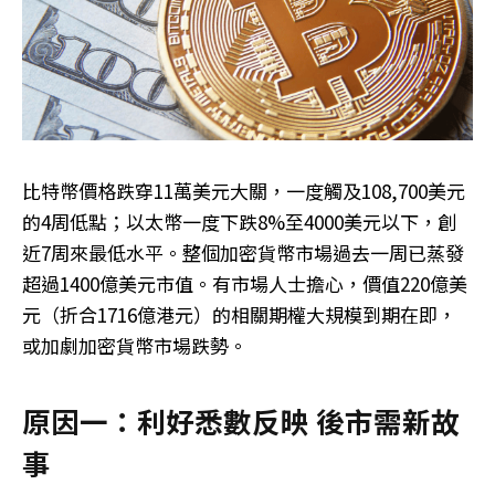
比特幣價格跌穿11萬美元大關，一度觸及108,700美元
的4周低點；以太幣一度下跌8%至4000美元以下，創
近7周來最低水平。整個加密貨幣市場過去一周已蒸發
超過1400億美元市值。有市場人士擔心，價值220億美
元（折合1716億港元）的相關期權大規模到期在即，
或加劇加密貨幣市場跌勢。
原因一：利好悉數反映 後市需新故
事