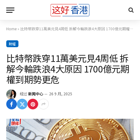
Home
»
比特幣跌穿11萬美元見4周低 拆解今輪跌浪4大原因 1700億元期權到期勢更危
財經
比特幣跌穿11萬美元見4周低 拆
解今輪跌浪4大原因 1700億元期
權到期勢更危
经过
新闻中心
26 9 月, 2025