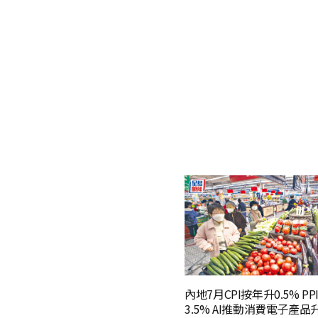
內地7月CPI按年升0.5% P
3.5% AI推動消費電子產品