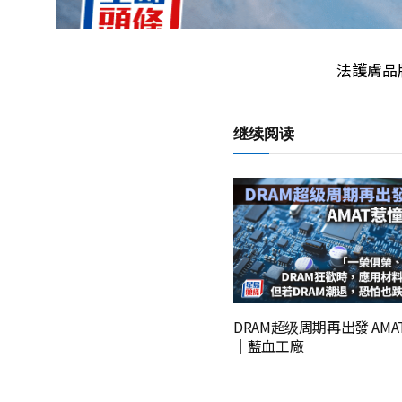
法護膚品牌
继续阅读
DRAM超级周期再出發 AM
｜藍血工廠