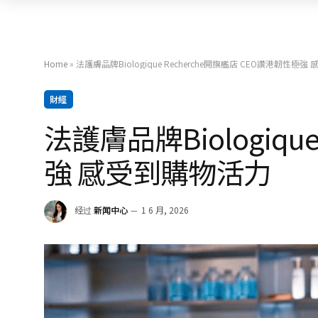
Home
»
法護膚品牌Biologique Recherche開旗艦店 CEO讚港韌性極
財經
法護膚品牌Biologiqu
強 感受到購物活力
经过
新闻中心
1 6 月, 2026