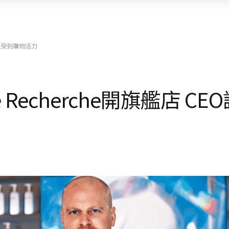
強 感受到購物活力
e Recherche開旗艦店 C