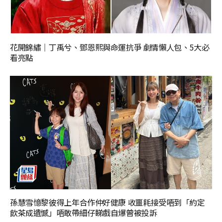
花開錦繡｜丁禹兮、鄧恩熙與命運抗爭 劇情懶人包、5大必
看亮點
孫慧雪憶黎彼得上年合作仲好健康 收噩耗接受唔到「約定
飲茶成遺憾」唔敢帶細仔睇戲自爆曾被投訴