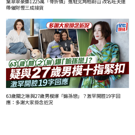
葉翠翠豪擲1225萬「骨折價」進駐北角柏蔚山 改名旺夫連
帶催財慳三成接貨
63歲關之琳與27歲男模爆「嫲孫戀」？激罕開腔19字回
應：多謝大家掛念近況