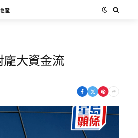
地產
對龐大資金流