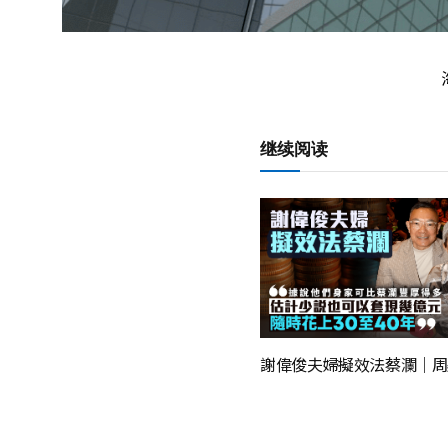
继续阅读
謝偉俊夫婦擬效法蔡瀾｜周