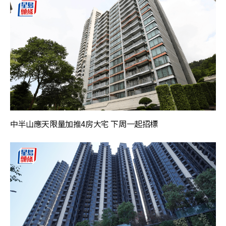
中半山應天限量加推4房大宅 下周一起招標