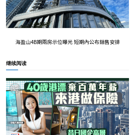
海盈山4B期兩房示位曝光 短期內公布銷售安排
继续阅读