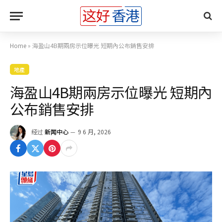
Home
»
海盈山4B期兩房示位曝光 短期內公布銷售安排
地產
海盈山4B期兩房示位曝光 短期內
公布銷售安排
经过
新闻中心
9 6 月, 2026