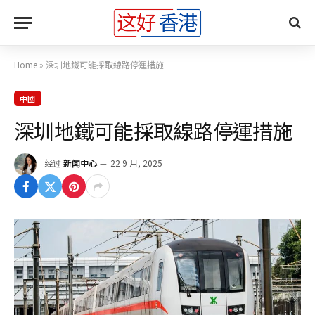
Home
»
深圳地鐵可能採取線路停運措施
中國
深圳地鐵可能採取線路停運措施
经过
新闻中心
22 9 月, 2025