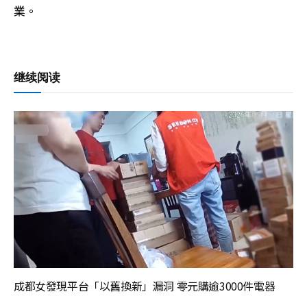
業。
继续阅读
成都女發現平台「以舊換新」漏洞 零元購逾3000件電器