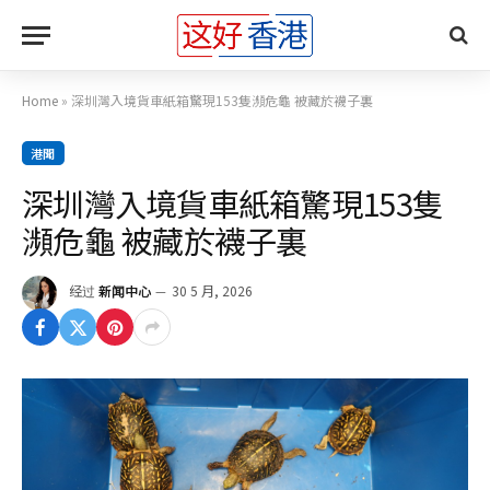
Home
»
深圳灣入境貨車紙箱驚現153隻瀕危龜 被藏於襪子裏
港聞
深圳灣入境貨車紙箱驚現153隻
瀕危龜 被藏於襪子裏
经过
新闻中心
30 5 月, 2026