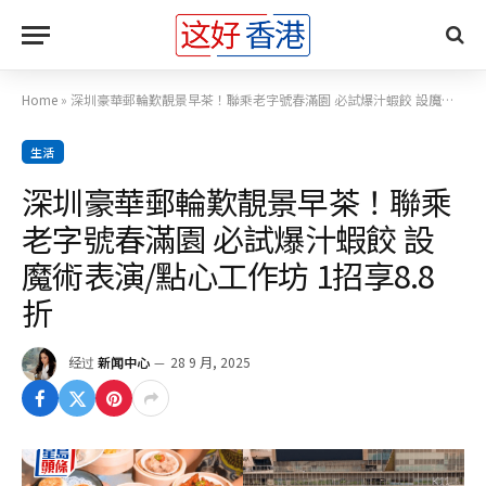
Home
»
深圳豪華郵輪歎靚景早茶！聯乘老字號春滿園 必試爆汁蝦餃 設魔術表演/點心工作坊 1招享8.8折
生活
深圳豪華郵輪歎靚景早茶！聯乘
老字號春滿園 必試爆汁蝦餃 設
魔術表演/點心工作坊 1招享8.8
折
经过
新闻中心
28 9 月, 2025