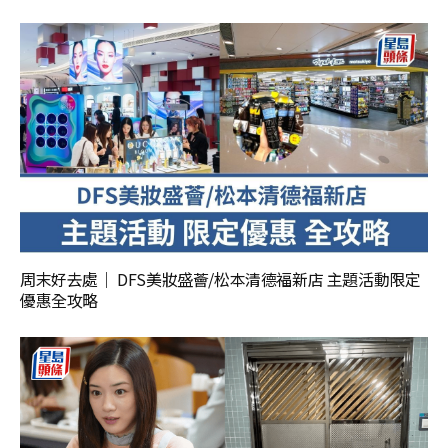
周末好去處｜ DFS美妝盛薈/松本清德福新店 主題活動限定
優惠全攻略