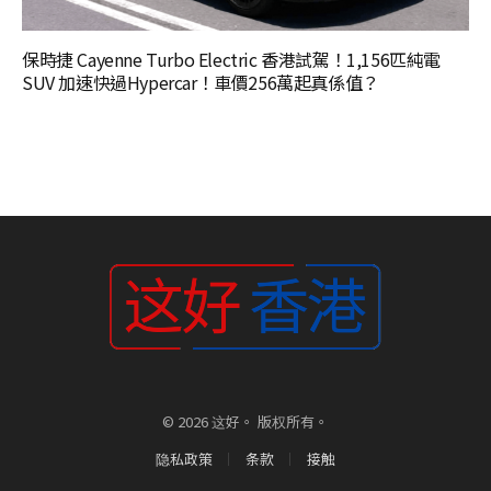
保時捷 Cayenne Turbo Electric 香港試駕！1,156匹純電
SUV 加速快過Hypercar！車價256萬起真係值？
© 2026 这好。 版权所有。
隐私政策
条款
接触