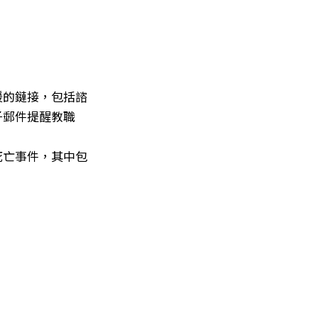
援的鏈接，包括諮
子郵件提醒教職
死亡事件，其中包