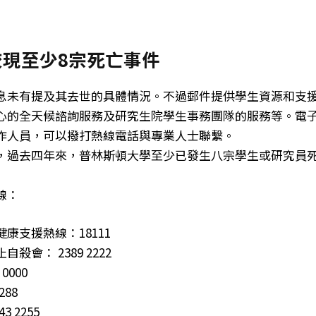
校現至少8宗死亡事件
息未有提及其去世的具體情況。不過郵件提供學生資源和支
心的全天候諮詢服務及研究生院學生事務團隊的服務等。電
作人員，可以撥打熱線電話與專業人士聯繫。
，過去四年來，普林斯頓大學至少已發生八宗學生或研究員
線：
康支援熱線：18111
殺會： 2389 2222
0000
88
 2255