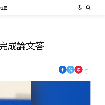
地產
完成論文答