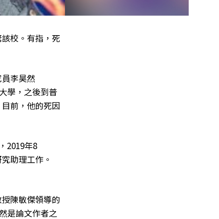
驚該校。有指，死
究員李昊然
華大學，之後到普
。目前，他的死因
2019年8
研究助理工作。
教授陳敏傑領導的
昊然是論文作者之