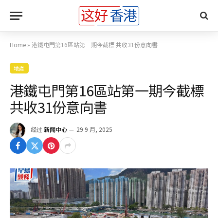
Home
»
港鐵屯門第16區站第一期今截標 共收31份意向書
地產
港鐵屯門第16區站第一期今截標
共收31份意向書
经过
新闻中心
29 9 月, 2025