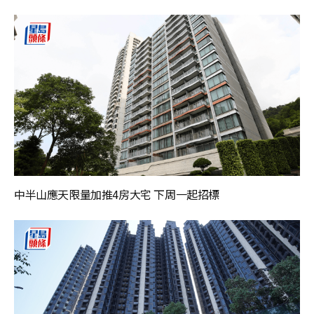
中半山應天限量加推4房大宅 下周一起招標