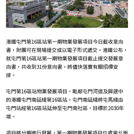
港鐵屯門第16區站第一期物業發展項目今日截收意向
書，財團可在現場提交或以電子形式遞交。港鐵公布，
就屯門第16區站第一期物業發展項目截止提交發展意
向書，共收到31份意向書。將儘快落實有關招標安
排。
屯門第16區站物業發展項目，毗鄰屯門河道及興建中
的港鐵屯門南延綫第16區站。屯門南延綫將屯馬綫由
屯門站經第16區站延伸至屯門南社區，目標於2030年
竣。
項目將分期進行發展，第一期物業發展項目位處東北面