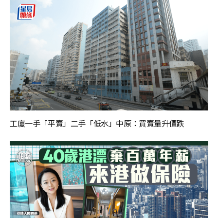
工廈一手「平賣」二手「低水」中原：買賣量升價跌