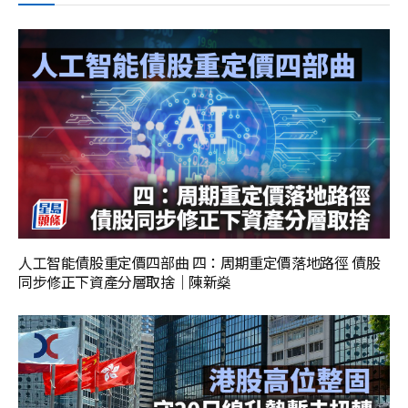
人工智能債股重定價四部曲 四：周期重定價落地路徑 債股
同步修正下資產分層取捨｜陳新燊