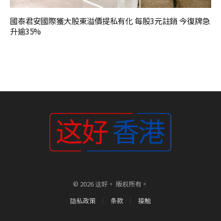
國泰君安國際獲大股東溢價提私有化 每股3元註銷 今復牌急
升逾35%
© 2026 这好。 版权所有。
隐私政策
条款
接触