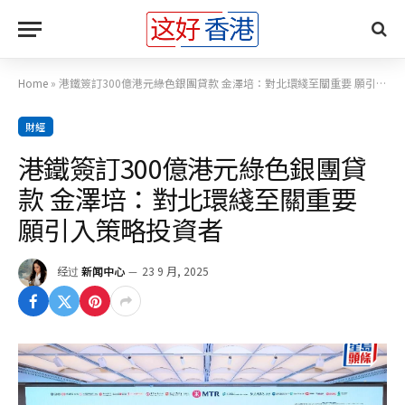
Home
»
港鐵簽訂300億港元綠色銀團貸款 金澤培：對北環綫至關重要 願引入策略投資者
財經
港鐵簽訂300億港元綠色銀團貸
款 金澤培：對北環綫至關重要
願引入策略投資者
经过
新闻中心
23 9 月, 2025