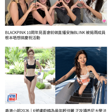
BLACKPINK 10周年見面會前做直播安撫BLINK 被揭兩成員
根本唔想搞慶祝活動
香港小姐2026丨6號盧蔚晴為最年輕佳麗 正攻讀悉尼大學法